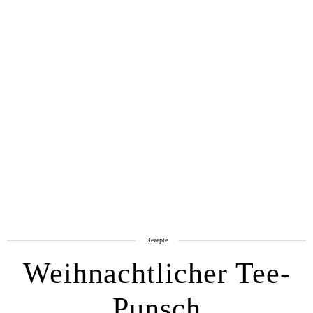
Rezepte
Weihnachtlicher Tee-
Punsch